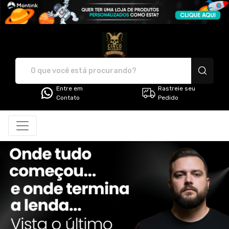
Cinco Miligramas de Misantropi
Entre em
Rastreie seu
Contato
Pedido