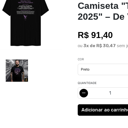
Camiseta "
2025" – De 
R$ 91,40
ou
3x de R$ 30,47
sem j
COR
QUANTIDADE