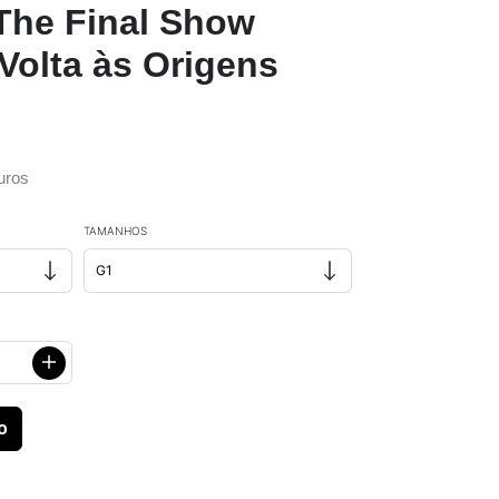
The Final Show
Volta às Origens
uros
TAMANHOS