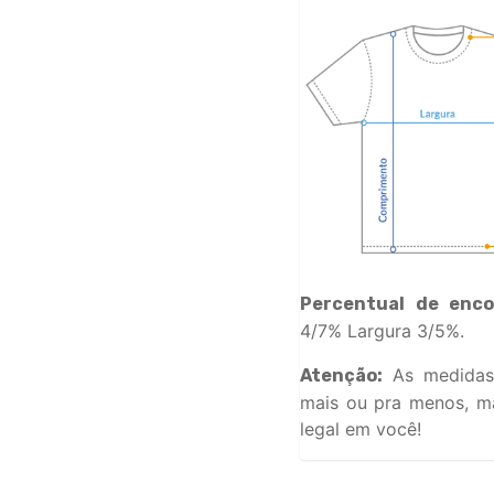
Percentual de enco
4/7% Largura 3/5%.
As medidas
Atenção:
mais ou pra menos, ma
legal em você!