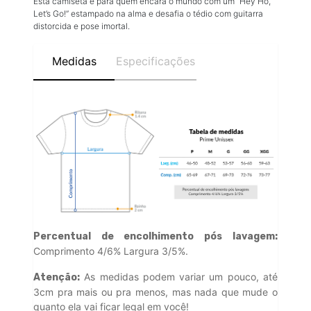
Esta camiseta é para quem encara o mundo com um “Hey Ho,
Let’s Go!” estampado na alma e desafia o tédio com guitarra
distorcida e pose imortal.
Medidas
Especificações
Percentual de encolhimento pós lavagem:
Comprimento 4/6% Largura 3/5%.
As medidas podem variar um pouco, até
Atenção:
3cm pra mais ou pra menos, mas nada que mude o
quanto ela vai ficar legal em você!